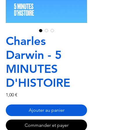
Charles
Darwin - 5
MINUTES
D'HISTOIRE
Prix
1,00 €
Ajouter au panier
Commander et payer