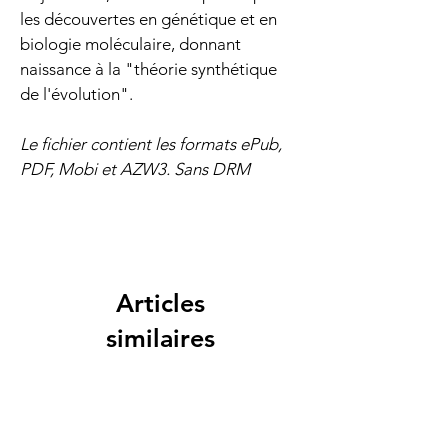
les découvertes en génétique et en 
biologie moléculaire, donnant 
naissance à la "théorie synthétique 
de l'évolution".
Le fichier contient les formats ePub, 
PDF, Mobi et AZW3. Sans DRM
Articles
similaires
Nouveauté
Nouveauté