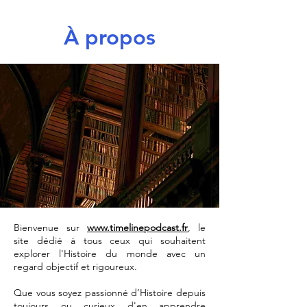
À propos
Bienvenue sur
www.timelinepodcast.fr
, le
site dédié à tous ceux qui souhaitent
explorer l'Histoire du monde avec un
regard objectif et rigoureux.
Que vous soyez passionné d’Histoire depuis
toujours ou curieux d'en apprendre