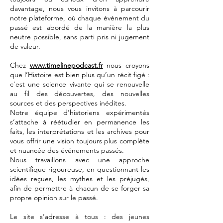
davantage, nous vous invitons à parcourir
notre plateforme, où chaque événement du
passé est abordé de la manière la plus
neutre possible, sans parti pris ni jugement
de valeur.
Chez
www.timelinepodcast.fr
nous croyons
que l’Histoire est bien plus qu’un récit figé :
c’est une science vivante qui se renouvelle
au fil des découvertes, des nouvelles
sources et des perspectives inédites.
Notre équipe d’historiens expérimentés
s’attache à réétudier en permanence les
faits, les interprétations et les archives pour
vous offrir une vision toujours plus complète
et nuancée des événements passés.
Nous travaillons avec une approche
scientifique rigoureuse, en questionnant les
idées reçues, les mythes et les préjugés,
afin de permettre à chacun de se forger sa
propre opinion sur le passé.
Le site s’adresse à tous : des jeunes