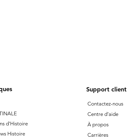
ques
Support client
Contactez-nous
TINALE
Centre d’aide
ns d'Histoire
À propos
ews Histoire
Carrières