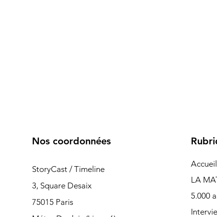
Nos coordonnées
Rubri
Accueil
StoryCast / Timeline
LA MA
3, Square Desaix
5.000 a
75015 Paris
Intervi