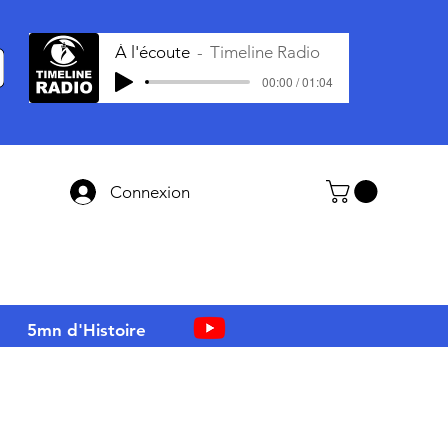
À l'écoute
Timeline Radio
00:00 / 01:04
Connexion
5mn d'Histoire