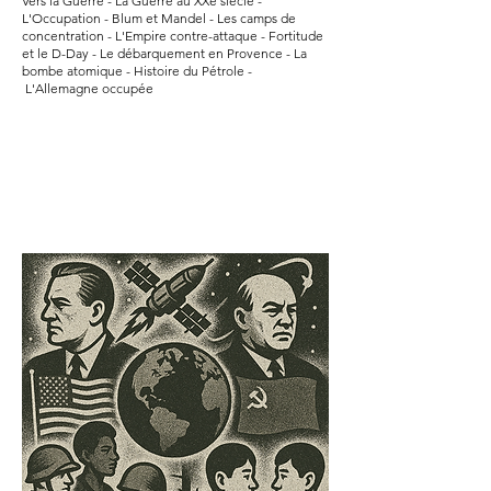
Vers la Guerre - La Guerre au XXè siècle -
L'Occupation - Blum et Mandel - Les camps de
concentration - L'Empire contre-attaque - Fortitude
et le D-Day - Le débarquement en Provence - La
bombe atomique - Histoire du Pétrole -
L'Allemagne occupée