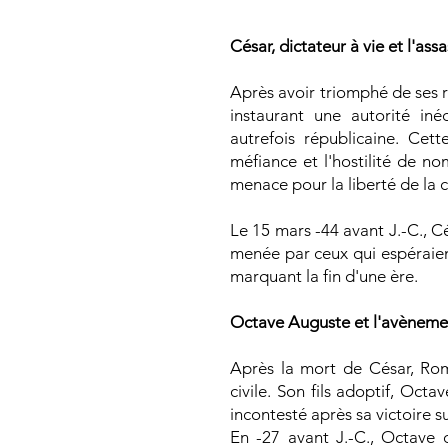
César, dictateur à vie et l'ass
Après avoir triomphé de ses r
instaurant une autorité in
autrefois républicaine. Cet
méfiance et l'hostilité de no
menace pour la liberté de la c
Le 15 mars -44 avant J.-C., Cé
menée par ceux qui espéraient
marquant la fin d'une ère.
Octave Auguste et l'avèneme
Après la mort de César, Ro
civile. Son fils adoptif, Oct
incontesté après sa victoire 
En -27 avant J.-C., Octave 