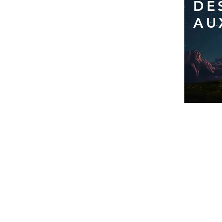
DE
AU