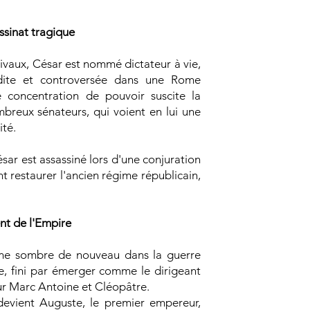
assinat tragique
ivaux, César est nommé dictateur à vie,
édite et controversée dans une Rome
te concentration de pouvoir suscite la
mbreux sénateurs, qui voient en lui une
ité.
sar est assassiné lors d'une conjuration
 restaurer l'ancien régime républicain,
nt de l'Empire
me sombre de nouveau dans la guerre
ave, fini par émerger comme le dirigeant
sur Marc Antoine et Cléopâtre.
devient Auguste, le premier empereur,