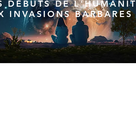
S DÉBUTS DE L'HUMANI
X INVASIONS BARBARES