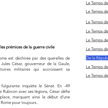
Le Temps d
 l'Empire romain
Le Temps de
Le Temps de
Le Temps de 
Le Temps de
les prémices de la guerre civile
Le Temps d
De la Répub
Rome est déchirée par des querelles de
 Jules César, gouverneur de la Gaule,
Le Temps de
toires militaires qui accroissent sa
Le Temps de
fulgurante inquiète le Sénat. En -49
t le Rubicon avec ses légions, César défie
place, marquant ainsi le début d'une
a Rome pour toujours..