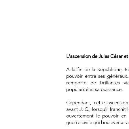
De la République à
L'ascension de Jules César et 
À la fin de la République, 
pouvoir entre ses généraux.
remporte de brillantes vic
popularité et sa puissance.
Cependant, cette ascension 
avant J.-C., lorsqu'il franchi
ouvertement le pouvoir en 
guerre civile qui bouleverser