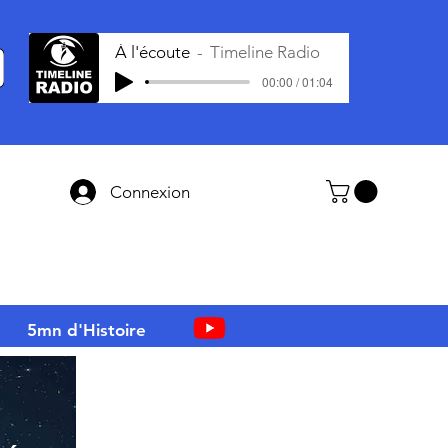
À l'écoute
Timeline Radio
00:00 / 01:04
Connexion
5mn d'Histoire