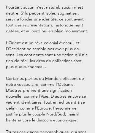
Pourtant aucun n’est naturel, aucun n’est
neutre. S’ils peuvent isoler, stigmatiser,
servir à fonder une identité, ce sont avant
tout des représentations, historiquement
datées, et aujourd’hui en plein mouvement.
L’Orient est un rêve colonial évanoui, et
l’Occident ne semble pas avoir plus de
sens. Les continents sont une fiction qui n’a
rien de réel, les aires de civilisations sont
plus que suspectes…
Certaines parties du Monde s’effacent de
notre vocabulaire, comme l’Océanie.
D’autres prennent une signification
nouvelle, comme l’Asie. D’autres encore se
veulent identitaires, tout en échouant à se
définir, comme l’Europe. Personne ne
justifie plus le couple Nord/Sud, mais il
hante encore le discours économique.
Toutes ces visions géographiques, qui sont