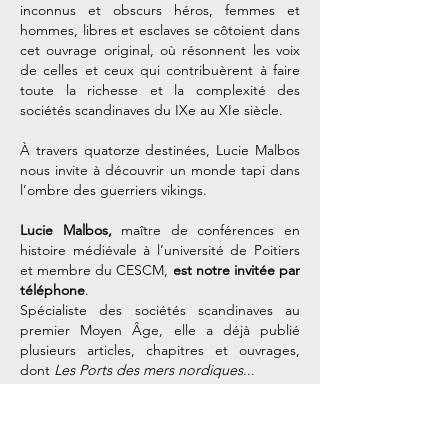
inconnus et obscurs héros, femmes et
hommes, libres et esclaves se côtoient dans
cet ouvrage original, où résonnent les voix
de celles et ceux qui contribuèrent à faire
toute la richesse et la complexité des
sociétés scandinaves du IXe au XIe siècle.
À travers quatorze destinées, Lucie Malbos
nous invite à découvrir un monde tapi dans
l’ombre des guerriers vikings.
Lucie Malbos,
maître de conférences en
histoire médiévale à l’université de Poitiers
et membre du CESCM,
est notre invitée par
téléphone
.
Spécialiste des sociétés scandinaves au
premier Moyen Âge, elle a déjà publié
plusieurs articles, chapitres et ouvrages,
dont
Les Ports des mers nordiques
...
Acheter le livre
Nos coordonnées