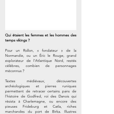
Qui étaient les femmes et les hommes des
temps vikings ?
Pour un Rollon, « fondateur » de la
Normandie, ou un Éric le Rouge, grand
explorateur de l’Atlantique Nord, restés
célèbres, combien de personnages
méconnus ?
Textes médiévaux, découvertes
archéologiques et pierres runiques
permettent de retracer certains pans de
l’histoire de Godfred, roi des Danois qui
résista à Charlemagne, ou encore des
pieuses Frideburg et Catla, riches
marchandes du port de Birka. Illustres