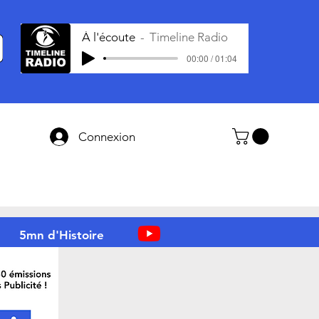
À l'écoute
Timeline Radio
00:00 / 01:04
Connexion
5mn d'Histoire