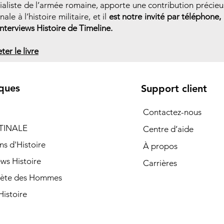
ialiste de l’armée romaine, apporte une contribution précieu
nale à l’histoire militaire, et il
est notre invité par téléphone,
interviews Histoire de Timeline.
ter le livre
ques
Support client
Contactez-nous
TINALE
Centre d’aide
ns d'Histoire
À propos
ews Histoire
Carrières
nète des Hommes
istoire