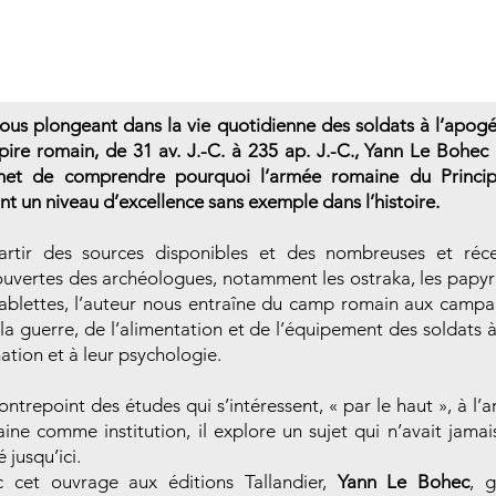
ous plongeant dans la vie quotidienne des soldats à l’apog
pire romain, de 31 av. J.-C. à 235 ap. J.-C., Yann Le Bohec
met de comprendre pourquoi l’armée romaine du Princip
int un niveau d’excellence sans exemple dans l’histoire.
rtir des sources disponibles et des nombreuses et réc
uvertes des archéologues, notamment les ostraka, les papyr
tablettes, l’auteur nous entraîne du camp romain aux camp
 la guerre, de l’alimentation et de l’équipement des soldats à
ation et à leur psychologie.
ontrepoint des études qui s’intéressent, « par le haut », à l’
ine comme institution, il explore un sujet qui n’avait jamai
é jusqu’ici.
 cet ouvrage aux éditions Tallandier,
Yann Le Bohec
, 