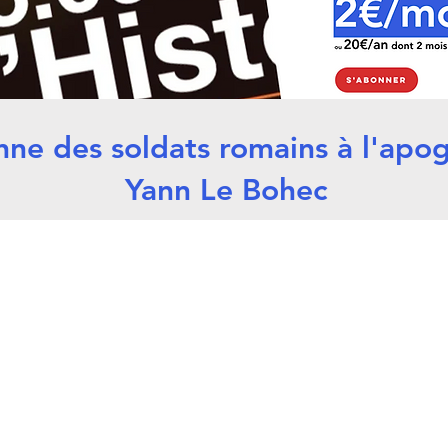
nne des soldats romains à l'apog
Yann Le Bohec