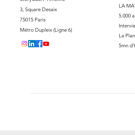
LA MA
3, Square Desaix
5.000 a
75015 Paris
Intervi
Métro Dupleix (Ligne 6)
La Pla
5mn d'H