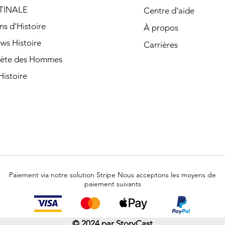
TINALE
Centre d’aide
ns d'Histoire
À propos
ews Histoire
Carrières
nète des Hommes
istoire
Paiement via notre solution Stripe Nous acceptons les moyens de
paiement suivants
© 2024 par
StoryCast