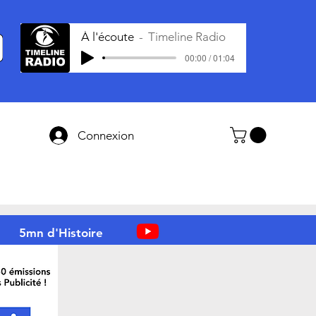
À l'écoute
Timeline Radio
00:00 / 01:04
Connexion
5mn d'Histoire