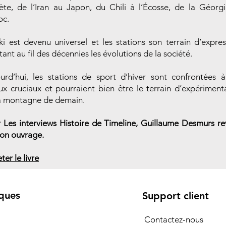
ète, de l’Iran au Japon, du Chili à l’Écosse, de la Géorg
oc.
ki est devenu universel et les stations son terrain d’expres
étant au fil des décennies les évolutions de la société.
urd’hui, les stations de sport d’hiver sont confrontées 
ux cruciaux et pourraient bien être le terrain d’expériment
a montagne de demain.
 Les interviews Histoire de Timeline, Guillaume Desmurs re
son ouvrage.
ter le livre
ques
Support client
Contactez-nous