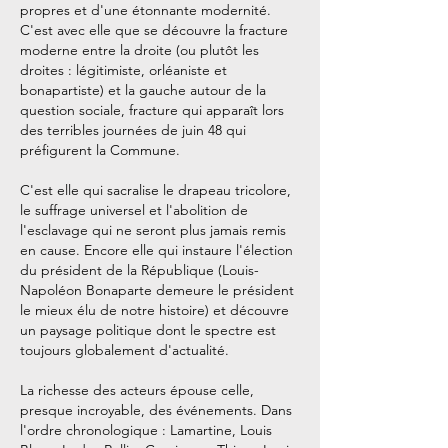
propres et d'une étonnante modernité.
C'est avec elle que se découvre la fracture
moderne entre la droite (ou plutôt les
droites : légitimiste, orléaniste et
bonapartiste) et la gauche autour de la
question sociale, fracture qui apparaît lors
des terribles journées de juin 48 qui
préfigurent la Commune.
C'est elle qui sacralise le drapeau tricolore,
le suffrage universel et l'abolition de
l'esclavage qui ne seront plus jamais remis
en cause. Encore elle qui instaure l'élection
du président de la République (Louis-
Napoléon Bonaparte demeure le président
le mieux élu de notre histoire) et découvre
un paysage politique dont le spectre est
toujours globalement d'actualité.
La richesse des acteurs épouse celle,
presque incroyable, des événements. Dans
l'ordre chronologique : Lamartine, Louis