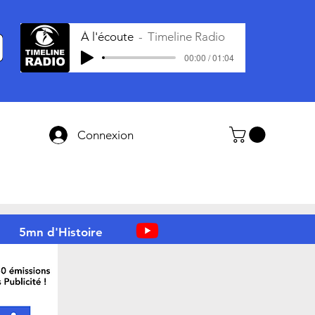
À l'écoute
Timeline Radio
00:00 / 01:04
Connexion
5mn d'Histoire