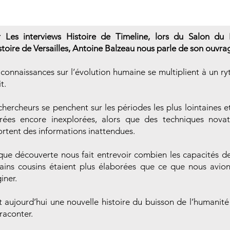
 Les interviews Histoire de Timeline, lors du Salon du 
stoire de Versailles, Antoine Balzeau nous parle de son ouvra
connaissances sur l’évolution humaine se multiplient à un r
t.
chercheurs se penchent sur les périodes les plus lointaines e
rées encore inexplorées, alors que des techniques novat
rtent des informations inattendues.
ue découverte nous fait entrevoir combien les capacités d
tains cousins étaient plus élaborées que ce que nous avio
iner.
t aujourd’hui une nouvelle histoire du buisson de l’humanité 
 raconter.