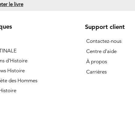
ter le livre
ques
Support client
Contactez-nous
TINALE
Centre d’aide
ns d'Histoire
À propos
ews Histoire
Carrières
nète des Hommes
istoire