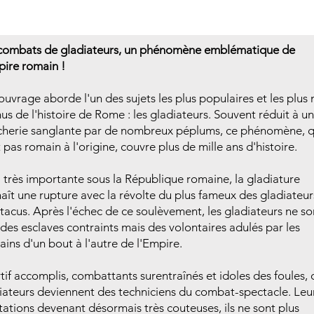
combats de gladiateurs, un phénomène emblématique de
pire romain !
ouvrage aborde l'un des sujets les plus populaires et les plus
us de l'histoire de Rome : les gladiateurs. Souvent réduit à u
herie sanglante par de nombreux péplums, ce phénomène, q
t pas romain à l'origine, couvre plus de mille ans d'histoire.
 très importante sous la République romaine, la gladiature
aît une rupture avec la révolte du plus fameux des gladiateur
tacus. Après l'échec de ce soulèvement, les gladiateurs ne so
 des esclaves contraints mais des volontaires adulés par les
ins d'un bout à l'autre de l'Empire.
tif accomplis, combattants surentraînés et idoles des foules, 
iateurs deviennent des techniciens du combat-spectacle. Leu
tations devenant désormais très couteuses, ils ne sont plus