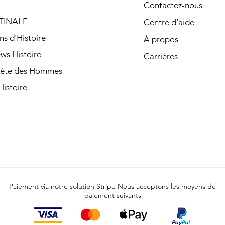
Contactez-nous
TINALE
Centre d’aide
ns d'Histoire
À propos
ews Histoire
Carrières
nète des Hommes
istoire
Paiement via notre solution Stripe Nous acceptons les moyens de
paiement suivants