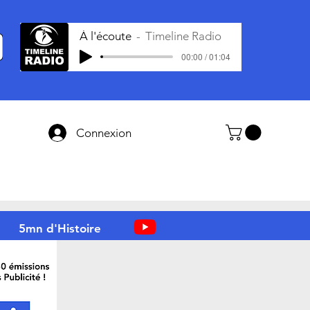
À l'écoute
Timeline Radio
00:00 / 01:04
Connexion
5mn d'Histoire