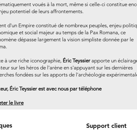
ématiquement voués à la mort, même si celle-ci constitue en
njeu potentiel de leurs affrontements.
nt d'un Empire constitué de nombreux peuples, enjeu politi
omique et social majeur au temps de la Pax Romana, ce
omène dépasse largement la vision simpliste donnée par le
ma.
e à une riche iconographie,
Éric Teyssier
apporte un éclairag
teur sur les héros de l'arène en s'appuyant sur les dernières
erches fondées sur les apports de l'archéologie expérimental
teur, Éric Teyssier est avec nous par téléphone
ter le livre
ques
Support client