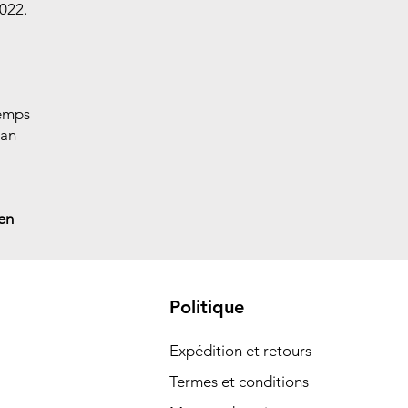
2022.
temps
zan
 en
Politique
Expédition et retours
Termes et conditions