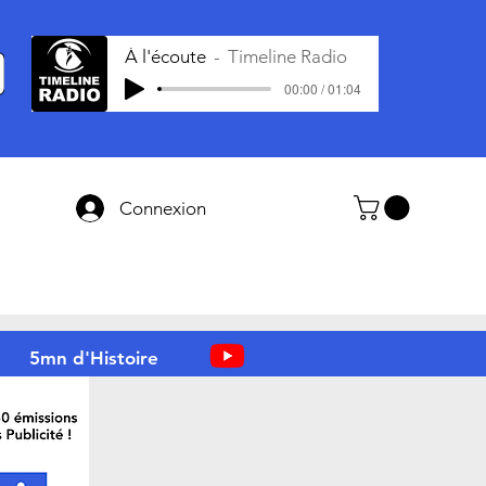
À l'écoute
Timeline Radio
00:00 / 01:04
Connexion
5mn d'Histoire