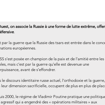
Ouest, on associe la Russie à une forme de lutte extrême, offe
éfensive
.
t par la guerre que la Russie des tsars est entrée dans le conc
nations européennes.
SS s’est posée en champion de la paix et de l’amitié entre les
les, mais c’est par la guerre qu’elle est devenue une
rpuissance, avant de s’effondrer.
 le discours identitaire russe actuel, l’orthodoxie et la guerre,
 leur dimension sacrificielle, occupent de plus en plus de pla
is 2000, le régime de Vladimir Poutine pratique une politiqu
i agressif qui a engendré des « opérations militaires » aux