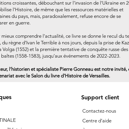
tions croissantes, débouchant sur l’invasion de l’Ukraine en 
obilise l’Histoire, de même que les ressources matérielles et
ines du pays, mais, paradoxalement, refuse encore de se
arer en guerre.
 mieux comprendre l’actualité, ce livre se donne le recul du 
, du règne d’Ivan le Terrible à nos jours, depuis la prise de Ka
la Volga (1552) et la première tentative de conquête russe des
 baltes (1558-1583), jusqu’aux événements de 2022-2023.
teur, l’historien et spécialiste Pierre Gonneau est notre invité,
enariat avec le Salon du livre d’Histoire de Versailles.
ques
Support client
Contactez-nous
TINALE
Centre d’aide