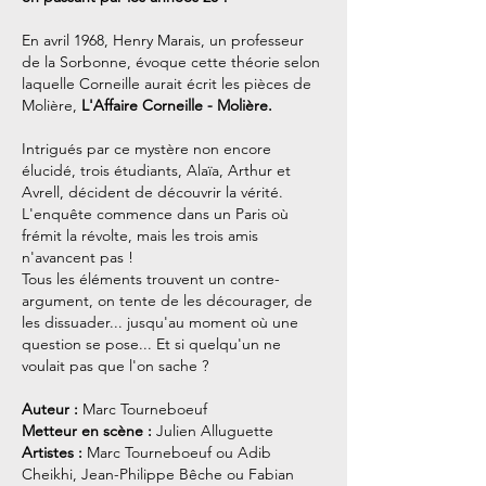
En avril 1968, Henry Marais, un professeur
de la Sorbonne, évoque cette théorie selon
laquelle Corneille aurait écrit les pièces de
Molière,
L'Affaire Corneille - Molière.
Intrigués par ce mystère non encore
élucidé, trois étudiants, Alaïa, Arthur et
Avrell, décident de découvrir la vérité.
L'enquête commence dans un Paris où
frémit la révolte, mais les trois amis
n'avancent pas !
Tous les éléments trouvent un contre-
argument, on tente de les décourager, de
les dissuader... jusqu'au moment où une
question se pose... Et si quelqu'un ne
voulait pas que l'on sache ?
Auteur :
Marc Tourneboeuf
Metteur en scène :
Julien Alluguette
Artistes :
Marc Tourneboeuf
ou
Adib
Cheikhi
,
Jean-Philippe Bêche
ou
Fabian