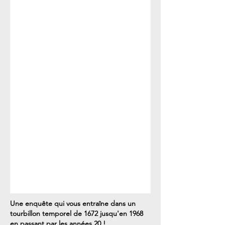
Une enquête qui vous entraîne dans un
tourbillon temporel de 1672 jusqu'en 1968
en passant par les années 20 !