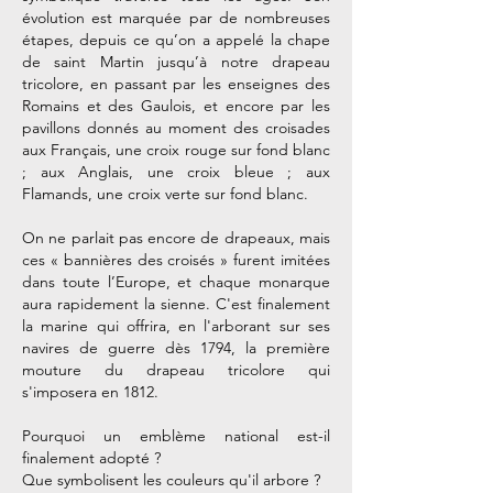
évolution est marquée par de nombreuses
étapes, depuis ce qu’on a appelé la chape
de saint Martin jusqu’à notre drapeau
tricolore, en passant par les enseignes des
Romains et des Gaulois, et encore par les
pavillons donnés au moment des croisades
aux Français, une croix rouge sur fond blanc
; aux Anglais, une croix bleue ; aux
Flamands, une croix verte sur fond blanc.
On ne parlait pas encore de drapeaux, mais
ces « bannières des croisés » furent imitées
dans toute l’Europe, et chaque monarque
aura rapidement la sienne. C'est finalement
la marine qui offrira, en l'arborant sur ses
navires de guerre dès 1794, la première
mouture du drapeau tricolore qui
s'imposera en 1812.
Pourquoi un emblème national est-il
finalement adopté ?
Que symbolisent les couleurs qu'il arbore ?