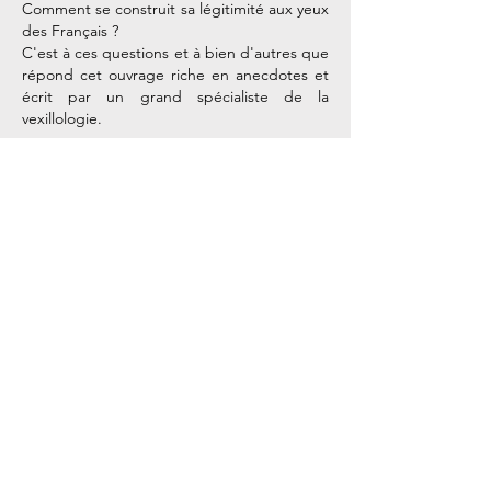
Comment se construit sa légitimité aux yeux
des Français ?
C'est à ces questions et à bien d'autres que
répond cet ouvrage riche en anecdotes et
écrit par un grand spécialiste de la
vexillologie.
Pour Les interviews Histoire de Timeline,
Bertrand Galimard Flavigny revient sur son
ouvrage.
Acheter le livre
Nos coordonnées
StoryCast / Timeline
3, Square Desaix
75015 Paris
Métro Dupleix (Ligne 6)
Support client