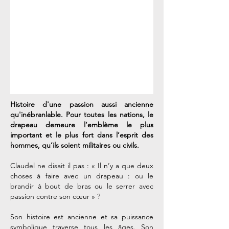
Histoire d'une passion aussi ancienne
qu'inébranlable. Pour toutes les nations, le
drapeau demeure l’emblème le plus
important et le plus fort dans l’esprit des
hommes, qu’ils soient militaires ou civils.
Claudel ne disait il pas : « Il n’y a que deux
choses à faire avec un drapeau : ou le
brandir à bout de bras ou le serrer avec
passion contre son cœur » ?
Son histoire est ancienne et sa puissance
symbolique traverse tous les âges. Son