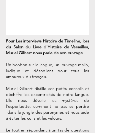
Pour Les interviews Histoire de Timeline, lors
du Salon du Livre d’Histoire de Versailles,
Muriel Gilbert nous parle de son ouvrage
.
Un bonbon sur la langue, un ouvrage malin,
ludique et désopilant pour tous les
amoureux du français.
Muriel Gilbert distille ses petits conseils et
déchiffre les excentricités de notre langue.
Elle nous dévoile les mystères de
l'esperluette, comment ne pas se perdre
dans la jungle des paronymes et nous aide
à éviter les cuirs et les velours.
Le tout en répondant à un tas de questions