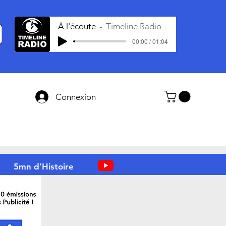
À l'écoute
Timeline Radio
00:00 / 01:04
Connexion
5mn d'Histoire