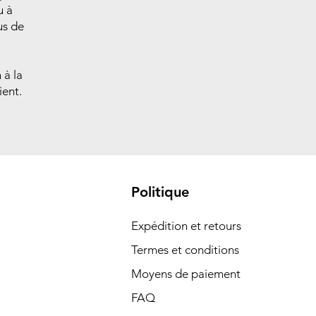
u à
us de
 à la
ient.
Politique
Expédition et retours
Termes et conditions
Moyens de paiement
FAQ