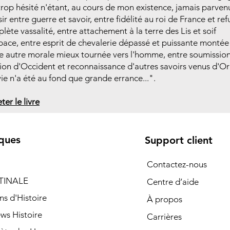
 trop hésité n'étant, au cours de mon existence, jamais parven
sir entre guerre et savoir, entre fidélité au roi de France et ref
lète vassalité, entre attachement à la terre des Lis et soif
pace, entre esprit de chevalerie dépassé et puissante montée
e autre morale mieux tournée vers l'homme, entre soumission
gion d'Occident et reconnaissance d'autres savoirs venus d'Or
ie n'a été au fond que grande errance...".
ter le livre
ques
Support client
Contactez-nous
TINALE
Centre d’aide
ns d'Histoire
À propos
ews Histoire
Carrières