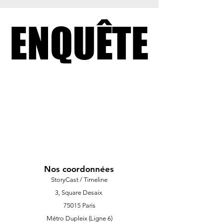
ENQUÊTE
ENQUÊTE
Nos coordonnées
StoryCast / Timeline
3, Square Desaix
75015 Paris
Métro Dupleix (Ligne 6)