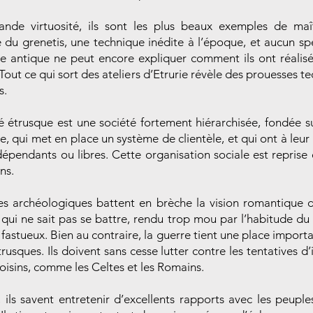
ande virtuosité, ils sont les plus beaux exemples de maî
 du grenetis, une technique inédite à l’époque, et aucun spé
rie antique ne peut encore expliquer comment ils ont réalisé
Tout ce qui sort des ateliers d’Etrurie révèle des prouesses t
s.
é étrusque est une société fortement hiérarchisée, fondée su
, qui met en place un système de clientèle, et qui ont à leur
épendants ou libres. Cette organisation sociale est reprise 
ns.
les archéologiques battent en brèche la vision romantique 
 qui ne sait pas se battre, rendu trop mou par l’habitude du 
fastueux. Bien au contraire, la guerre tient une place import
trusques. Ils doivent sans cesse lutter contre les tentatives d
oisins, comme les Celtes et les Romains.
, ils savent entretenir d’excellents rapports avec les peuple