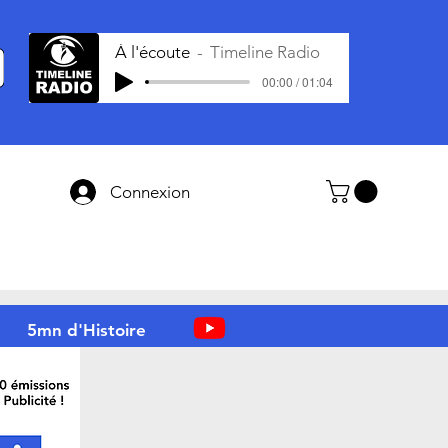
À l'écoute
Timeline Radio
00:00 / 01:04
Connexion
5mn d'Histoire