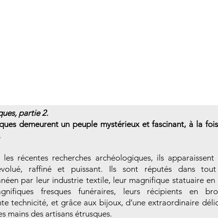
ues, partie 2.
ques demeurent un peuple mystérieux et fascinant, à la fois
.
s les récentes recherches archéologiques, ils apparaisse
volué, raffiné et puissant. Ils sont réputés dans tout
néen par leur industrie textile, leur magnifique statuaire en 
gnifiques fresques funéraires, leurs récipients en br
te technicité, et grâce aux bijoux, d’une extraordinaire déli
es mains des artisans étrusques.