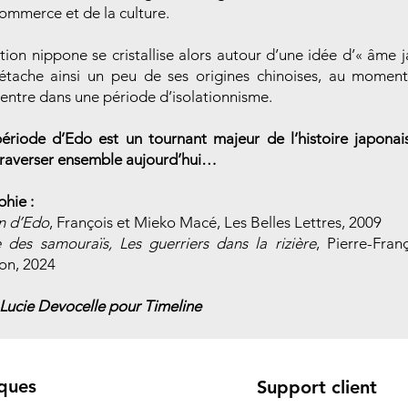
commerce et de la culture.
sation nippone se cristallise alors autour d’une idée d’« âme 
détache ainsi un peu de ses origines chinoises, au mome
l entre dans une période d’isolationnisme.
période d’Edo est un tournant majeur de l’histoire japonai
 traverser ensemble aujourd’hui…
phie :
n d’Edo
, François et Mieko Macé, Les Belles Lettres, 2009
e des samouraïs, Les guerriers dans la rizière
, Pierre-Fran
on, 2024
: Lucie Devocelle pour Timeline
ques
Support client