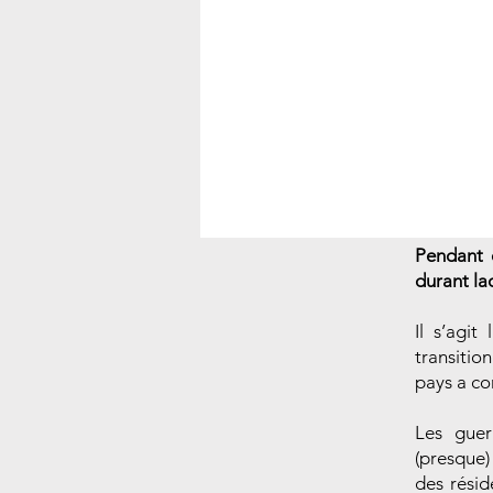
Pendant 
durant la
Il s’agit
transitio
pays a co
Les guer
(presque)
des résid