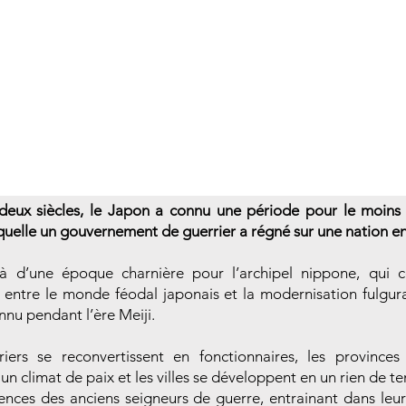
deux siècles, le Japon a connu une période pour le moins
quelle un gouvernement de guerrier a régné sur une nation en
 là d’une époque charnière pour l’archipel nippone, qui c
n entre le monde féodal japonais et la modernisation fulgur
nnu pendant l’ère Meiji.
riers se reconvertissent en fonctionnaires, les provinces
 un climat de paix et les villes se développent en un rien de 
ences des anciens seigneurs de guerre, entrainant dans leu