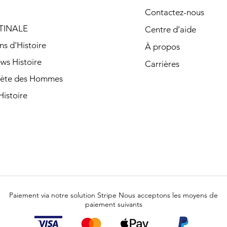
Contactez-nous
TINALE
Centre d’aide
ns d'Histoire
À propos
ews Histoire
Carrières
nète des Hommes
istoire
Paiement via notre solution Stripe Nous acceptons les moyens de
paiement suivants