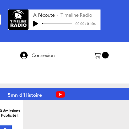
À l'écoute
Timeline Radio
00:00 / 01:04
Connexion
5mn d'Histoire