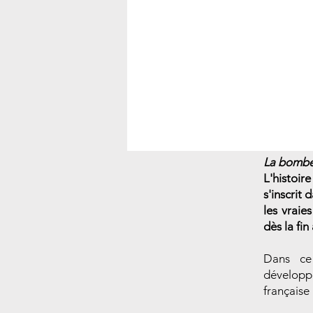
La bombe 
L'histoir
s'inscrit
les vraie
dès la fin
Dans ce 
développ
française