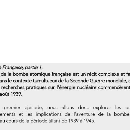
Française, partie 1.
e de la bombe atomique française est un récit complexe et fa
 dans le contexte tumultueux de la Seconde Guerre mondiale, c
s recherches pratiques sur l’énergie nucléaire commencèren
 août 1939.
premier épisode, nous allons donc explorer les ori
ements et les implications de l'aventure de la bomb
 au cours de la période allant de 1939 à 1945.