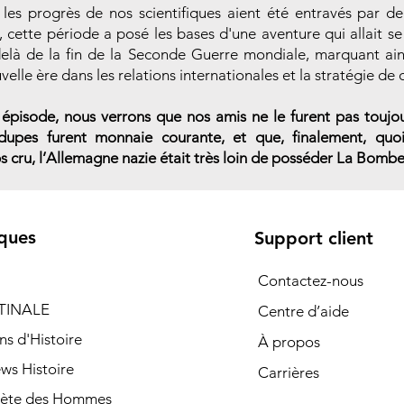
 les progrès de nos scientifiques aient été entravés par 
, cette période a posé les bases d'une aventure qui allait se
elà de la fin de la Seconde Guerre mondiale, marquant ain
elle ère dans les relations internationales et la stratégie de 
épisode, nous verrons que nos amis ne le furent pas toujou
dupes furent monnaie courante, et que, finalement, quoi
 cru, l’Allemagne nazie était très loin de posséder La Bombe
ques
Support client
Contactez-nous
TINALE
Centre d’aide
ns d'Histoire
À propos
ews Histoire
Carrières
nète des Hommes