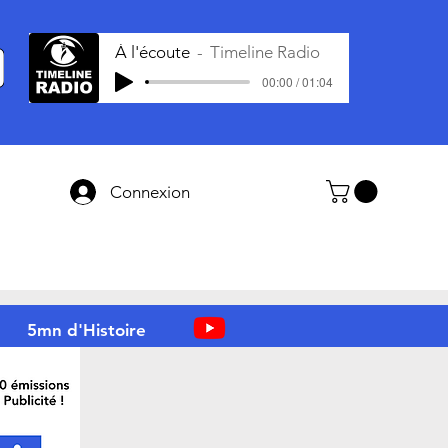
À l'écoute
Timeline Radio
00:00 / 01:04
Connexion
5mn d'Histoire