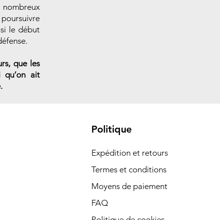
de nombreux
 poursuivre
si le début
défense.
rs, que les
 qu’on ait
.
Politique
Expédition et retours
Termes et conditions
Moyens de paiement
FAQ
Politique de cookies