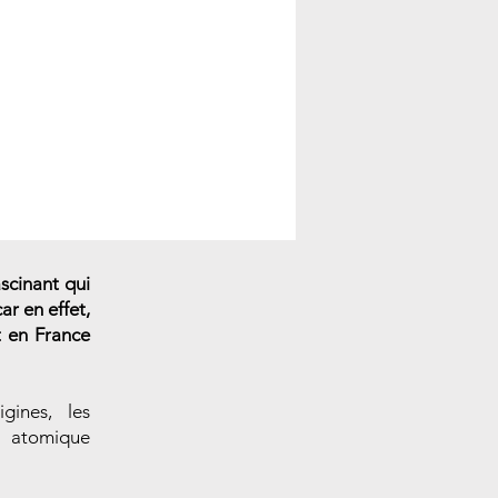
scinant qui
ar en effet,
t en France
gines, les
e atomique