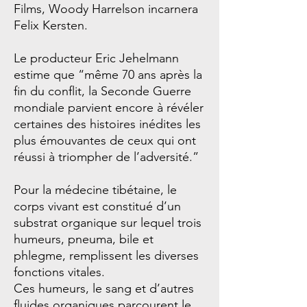
Films, Woody Harrelson incarnera
Felix Kersten.
Le producteur Eric Jehelmann
estime que “même 70 ans après la
fin du conflit, la Seconde Guerre
mondiale parvient encore à révéler
certaines des histoires inédites les
plus émouvantes de ceux qui ont
réussi à triompher de l’adversité.”
Pour la médecine tibétaine, le
corps vivant est constitué d’un
substrat organique sur lequel trois
humeurs, pneuma, bile et
phlegme, remplissent les diverses
fonctions vitales.
Ces humeurs, le sang et d’autres
fluides organiques parcourent le