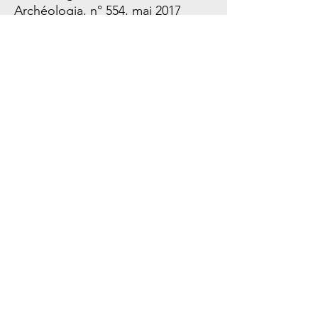
Archéologia, n° 554, mai 2017
Archéologia, n° 586, avril 2020
Nos coordonnées
StoryCast / Timeline
3, Square Desaix
75015 Paris
Métro Dupleix (Ligne 6)
Support client
Contactez-nous
Centre d’aide
À propos
Carrières
Politique
Expédition et retours