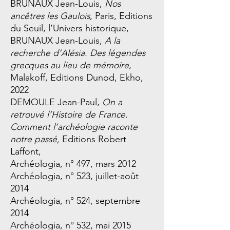
BRUNAUX Jean-Louis,
Nos
ancêtres les Gaulois
, Paris, Editions
du Seuil, l’Univers historique,
BRUNAUX Jean-Louis,
A la
recherche d’Alésia. Des légendes
grecques au lieu de mémoire
,
Malakoff, Editions Dunod, Ekho,
2022
DEMOULE Jean-Paul,
On a
retrouvé l’Histoire de France.
Comment l’archéologie raconte
notre passé,
Editions Robert
Laffont,
Archéologia, n° 497, mars 2012
Archéologia, n° 523, juillet-août
2014
Archéologia, n° 524, septembre
2014
Archéologia, n° 532, mai 2015